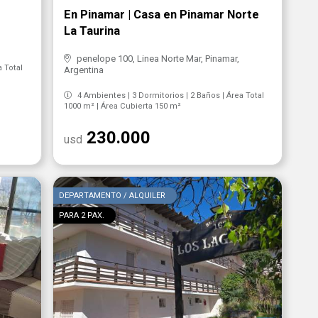
En Pinamar | Casa en Pinamar Norte
La Taurina
penelope 100, Linea Norte Mar, Pinamar,
a Total
Argentina
4 Ambientes | 3 Dormitorios | 2 Baños | Área Total
1000 m² | Área Cubierta 150 m²
230.000
usd
DEPARTAMENTO / ALQUILER
PARA 2 PAX.