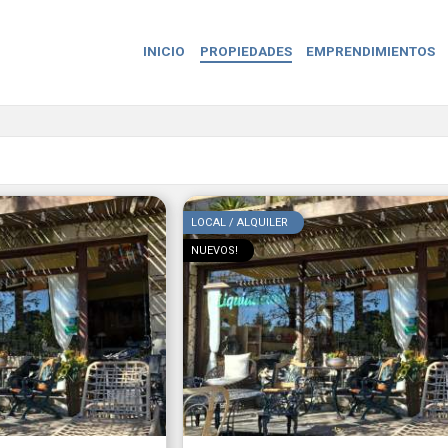
INICIO
PROPIEDADES
EMPRENDIMIENTOS
LOCAL / ALQUILER
NUEVOS!