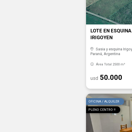
LOTE EN ESQUINA..
IRIGOYEN
Sasia y esquina Irig
Paraná, Argentina
Área Total 2500 m²
50.000
usd
OFICINA / ALQUILER
PLENO CENTRO !!