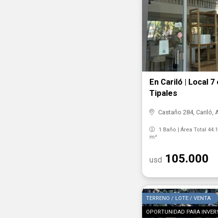
En Cariló | Local 7
Tipales
Castaño 284, Cariló, 
1 Baño | Área Total 44.
m²
105.000
usd
TERRENO / LOTE / VENTA
OPORTUNIDAD PARA INVERS