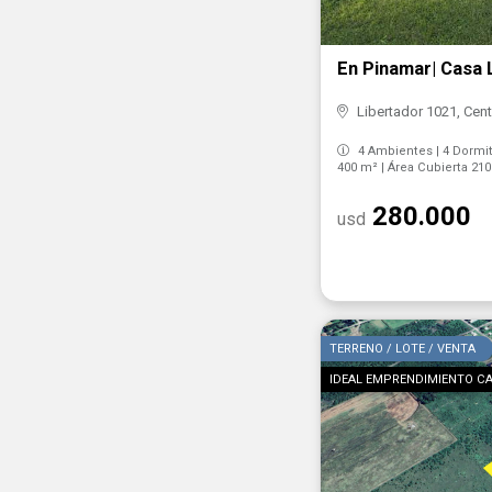
En Pinamar| Casa 
Libertador 1021, Cent
4 Ambientes | 4 Dormito
400 m² | Área Cubierta 21
280.000
usd
TERRENO / LOTE / VENTA
IDEAL EMPRENDIMIENTO C