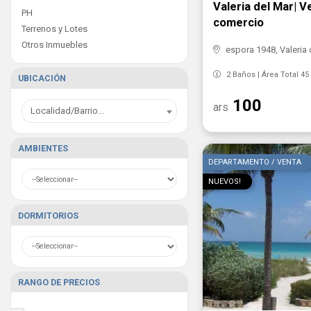
Valeria del Mar| 
PH
comercio
Terrenos y Lotes
Otros Inmuebles
espora 1948, Valeria 
2 Baños | Área Total 45
UBICACIÓN
100
ars
Localidad/Barrio...
AMBIENTES
DEPARTAMENTO / VENTA
NUEVOS!
DORMITORIOS
RANGO DE PRECIOS