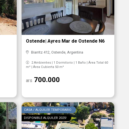
Ostende| Ayres Mar de Ostende N6
Biarritz 412, Ostende, Argentina
2 Ambientes | 1 Dormitorio | 1 Baño | Área Total 60
m² | Área Cubierta 50 m²
700.000
ars
CASA / ALQUILER TEMPORARIO
DISPONIBLE ALQUILER 2025!