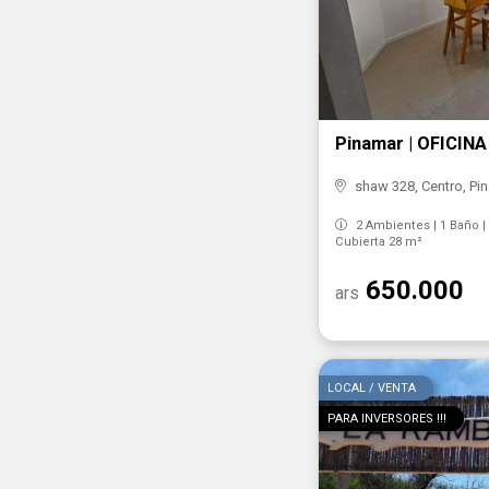
Pinamar | OFICIN
shaw 328, Centro, Pin
2 Ambientes | 1 Baño | 
Cubierta 28 m²
650.000
ars
LOCAL / VENTA
PARA INVERSORES !!!