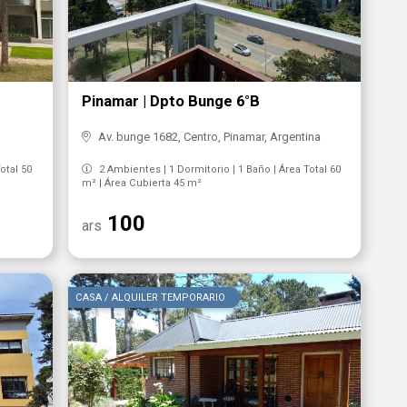
Pinamar | Dpto Bunge 6°B
Av. bunge 1682, Centro, Pinamar, Argentina
otal 50
2 Ambientes | 1 Dormitorio | 1 Baño | Área Total 60
m² | Área Cubierta 45 m²
100
ars
CASA / ALQUILER TEMPORARIO