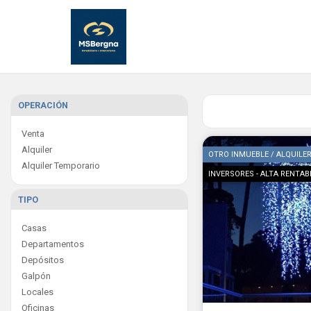
OPERACIÓN
Venta
Alquiler
OTRO INMUEBLE / ALQUILE
Alquiler Temporario
INVERSORES - ALTA RENTAB
TIPO
Casas
Departamentos
Depósitos
Galpón
Locales
Oficinas