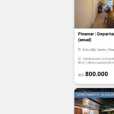
Pinamar | Depart
(anual)
Eolo 280, Centro, Pin
3 Ambientes | 2 Dormito
80 m² | Área Cubierta 60 
800.000
ars
DEPARTAMENTO / ALQUILE