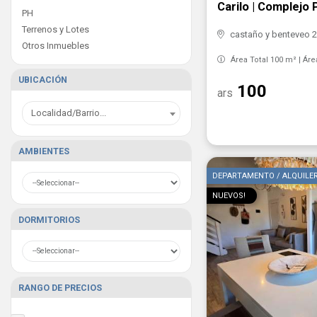
Carilo | Complejo 
PH
Terrenos y Lotes
castaño y benteveo 28
Otros Inmuebles
Área Total 100 m² | Áre
UBICACIÓN
100
ars
Localidad/Barrio...
AMBIENTES
DEPARTAMENTO / ALQUILE
NUEVOS!
DORMITORIOS
RANGO DE PRECIOS