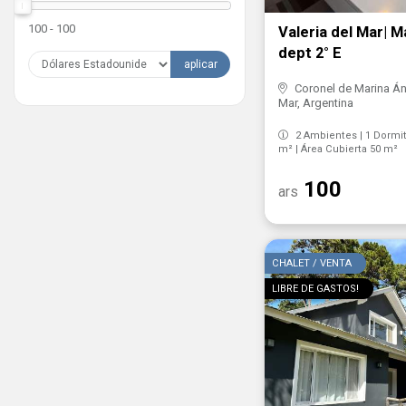
100 - 100
Valeria del Mar| 
dept 2° E
aplicar
Coronel de Marina Áng
Mar, Argentina
2 Ambientes | 1 Dormito
m² | Área Cubierta 50 m²
100
ars
CHALET / VENTA
LIBRE DE GASTOS!