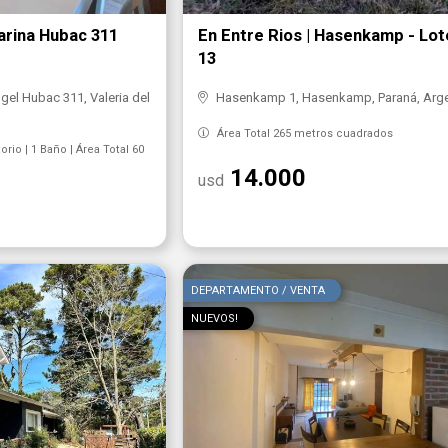
Marina Hubac 311
En Entre Rios | Hasenkamp - Lot
13
el Hubac 311, Valeria del
Hasenkamp 1, Hasenkamp, Paraná, Arge
Área Total 265 metros cuadrados
rio | 1 Baño | Área Total 60
14.000
usd
DEPARTAMENTO / VENTA
NUEVOS!