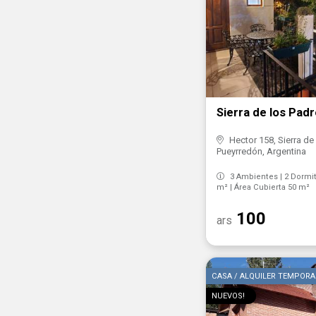
Sierra de los Padr
Hector 158, Sierra de
Pueyrredón, Argentina
3 Ambientes | 2 Dormito
m² | Área Cubierta 50 m²
100
ars
CASA / ALQUILER TEMPORA
NUEVOS!