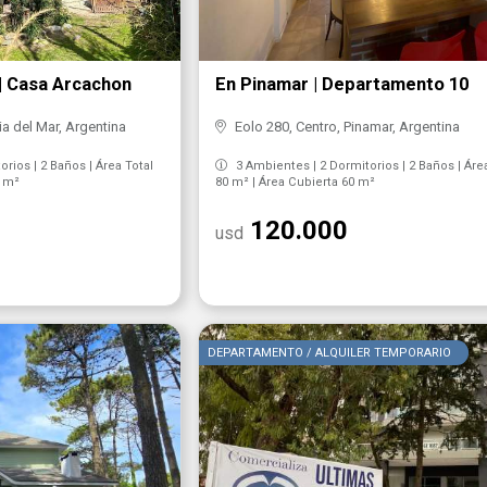
r| Casa Arcachon
En Pinamar | Departamento 10
a del Mar, Argentina
Eolo 280, Centro, Pinamar, Argentina
rios | 2 Baños | Área Total
3 Ambientes | 2 Dormitorios | 2 Baños | Áre
0 m²
80 m² | Área Cubierta 60 m²
120.000
usd
DEPARTAMENTO / ALQUILER TEMPORARIO