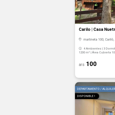
Carilo | Casa Nuet
martineta 100, Cariló,
4 Ambientes | 3 Dormito
1200 m² | Área Cubierta 1
100
ars
DEPARTAMENTO / ALQUILE
DISPONIBLE !