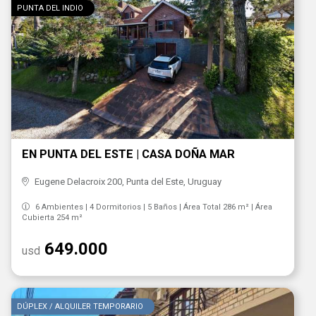
PUNTA DEL INDIO
EN PUNTA DEL ESTE | CASA DOÑA MAR
Eugene Delacroix 200, Punta del Este, Uruguay
6 Ambientes | 4 Dormitorios | 5 Baños | Área Total 286 m² | Área
Cubierta 254 m²
649.000
usd
DÚPLEX / ALQUILER TEMPORARIO