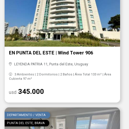
EN PUNTA DEL ESTE | Wind Tower 906
LEYENDA PATRIA 11, Punta del Este, Uruguay
3 Ambientes | 2 Dormitorios | 2 Baños | Área Total 133 m² | Área
Cubierta 97 m²
345.000
usd
DEPARTAMENTO / VENTA
PUNTA DEL ESTE, BRAVA