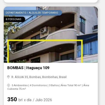
DEPARTAMENTO / ALQUILER TEMPORARIO
8 PERSONAS
BOMBAS | Itaguaçu 109
R. ÁGUIA 35, Bombas, Bombinhas, Brasil
5 Ambientes | 4 Dormitorios | 3 Baños | Área Total 90 m² | Área
Cubierta 75 m²
350
brl
x día
/ Julio 2026