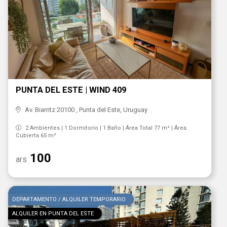
PUNTA DEL ESTE | WIND 409
Av. Biarritz 20100 , Punta del Este, Uruguay
2 Ambientes | 1 Dormitorio | 1 Baño | Área Total 77 m² | Área
Cubierta 65 m²
100
ars
DEPARTAMENTO / ALQUILER TEMPORARIO
ALQUILER EN PUNTA DEL ESTE