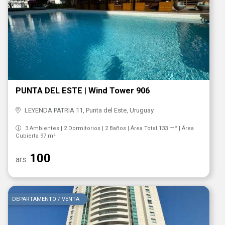
PUNTA DEL ESTE | Wind Tower 906
LEYENDA PATRIA 11, Punta del Este, Uruguay
3 Ambientes | 2 Dormitorios | 2 Baños | Área Total 133 m² | Área
Cubierta 97 m²
100
ars
DEPARTAMENTO / VENTA