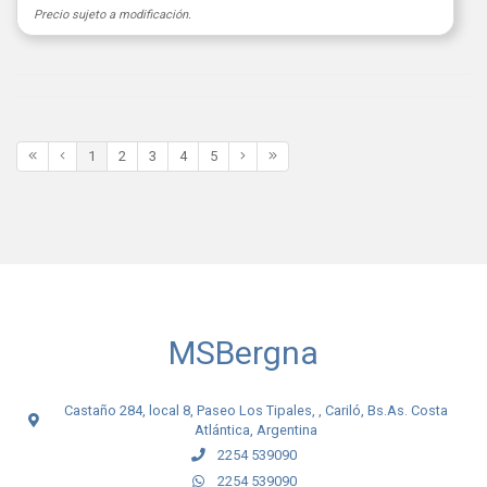
Precio sujeto a modificación.
1
2
3
4
5
MSBergna
Castaño 284, local 8, Paseo Los Tipales, , Cariló, Bs.As. Costa
Atlántica, Argentina
2254 539090
2254 539090