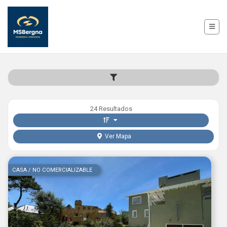
24 Resultados
Ver Mapa
CASA / NO COMERCIALIZABLE