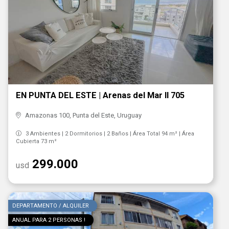
EN PUNTA DEL ESTE | Arenas del Mar ll 705
Amazonas 100, Punta del Este, Uruguay
3 Ambientes | 2 Dormitorios | 2 Baños | Área Total 94 m² | Área
Cubierta 73 m²
299.000
usd
DEPARTAMENTO / ALQUILER
ANUAL PARA 2 PERSONAS !