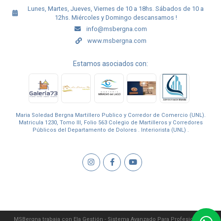
Lunes, Martes, Jueves, Viernes de 10 a 18hs. Sábados de 10 a
12hs. Miércoles y Domingo descansamos !
info@msbergna.com
www.msbergna.com
Estamos asociados con:
Maria Soledad Bergna Martillero Publico y Corredor de Comercio (UNL).
Matricula 1230, Tomo III, Folio 563 Colegio de Martilleros y Corredores
Públicos del Departamento de Dolores . Interiorista (UNL) .
MSBergna trabaja con
Ela Gestión - Sistema Avanzado Para Profesionales