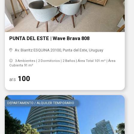
PUNTA DEL ESTE | Wave Brava 808
Av. Biarritz ESQUINA 20100, Punta del Este, Uruguay
3 Ambientes | 2 Dormitorios | 2 Baños | Área Total 101 m² | Área
Cubierta 91 m²
100
ars
DEPARTAMENTO / ALQUILER TEMPORARIO