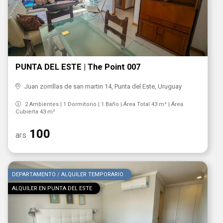
PUNTA DEL ESTE | The Point 007
Juan zorrillas de san martin 14, Punta del Este, Uruguay
2 Ambientes | 1 Dormitorio | 1 Baño | Área Total 43 m² | Área
Cubierta 43 m²
100
ars
DEPARTAMENTO / ALQUILER TEMPORARIO
ALQUILER EN PUNTA DEL ESTE