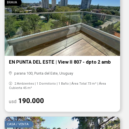
BRAVA
EN PUNTA DEL ESTE | View II 807 - dpto 2 amb
parana 100, Punta del Este, Uruguay
2 Ambientes | 1 Dormitorio | 1 Baño | Área Total 73 m² | Área
Cubierta 45 m²
190.000
usd
CASA / VENTA