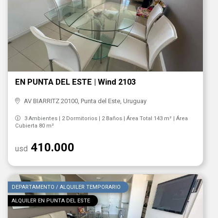
EN PUNTA DEL ESTE | Wind 2103
AV BIARRITZ 20100, Punta del Este, Uruguay
3 Ambientes | 2 Dormitorios | 2 Baños | Área Total 143 m² | Área
Cubierta 80 m²
410.000
usd
DEPARTAMENTO / ALQUILER TEMPORARIO
ALQUILER EN PUNTA DEL ESTE