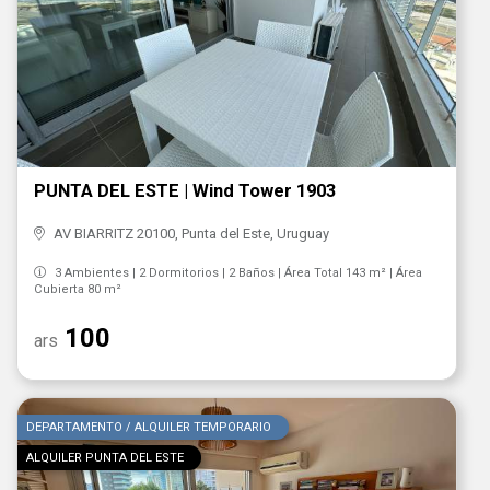
PUNTA DEL ESTE | Wind Tower 1903
AV BIARRITZ 20100, Punta del Este, Uruguay
3 Ambientes | 2 Dormitorios | 2 Baños | Área Total 143 m² | Área
Cubierta 80 m²
100
ars
DEPARTAMENTO / ALQUILER TEMPORARIO
ALQUILER PUNTA DEL ESTE