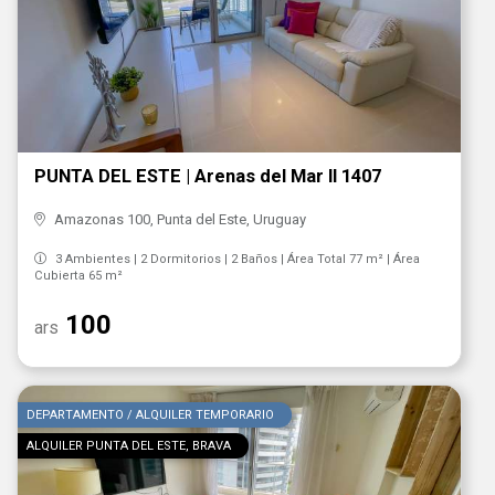
PUNTA DEL ESTE | Arenas del Mar ll 1407
Amazonas 100, Punta del Este, Uruguay
3 Ambientes | 2 Dormitorios | 2 Baños | Área Total 77 m² | Área
Cubierta 65 m²
100
ars
DEPARTAMENTO / ALQUILER TEMPORARIO
ALQUILER PUNTA DEL ESTE, BRAVA