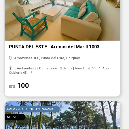
PUNTA DEL ESTE | Arenas del Mar ll 1003
Amazonas 100, Punta del Este, Uruguay
3 Ambientes | 2 Dormitorios | 2 Baños | Área Total 77 m² | Área
Cubierta 65 m²
100
ars
CASA / ALQUILER TEMPORARIO
NUEVOS!