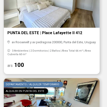
PUNTA DEL ESTE | Place Lafayette II 412
av Rooaevelt y av pedragosa 200000, Punta del Este, Uruguay
3 Ambientes | 2 Dormitorios | 2 Baños | Área Total 66 m² | Área
Cubierta 60 m²
100
ars
DEPARTAMENTO / ALQUILER TEMPORARIO
ALQUILER EN PUNTA DEL ESTE