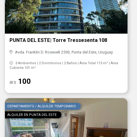
PUNTA DEL ESTE| Torre Tressesenta 108
Avda. Franklin D. Rosevelt 2593, Punta del Este, Uruguay
3 Ambientes | 2 Dormitorios | 2 Baños | Área Total 113 m² | Área
Cubierta 101 m²
100
ars
DEPARTAMENTO / ALQUILER TEMPORARIO
ALQUILER EN PUNTA DEL ESTE