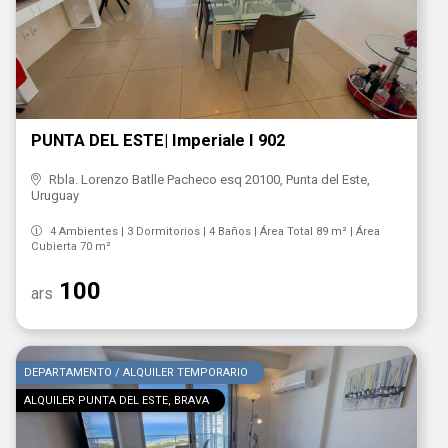
PUNTA DEL ESTE| Imperiale I 902
Rbla. Lorenzo Batlle Pacheco esq 20100, Punta del Este,
Uruguay
4 Ambientes | 3 Dormitorios | 4 Baños | Área Total 89 m² | Área
Cubierta 70 m²
100
ars
DEPARTAMENTO / ALQUILER TEMPORARIO
ALQUILER PUNTA DEL ESTE, BRAVA