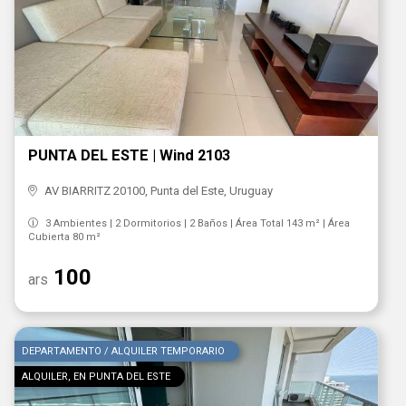
PUNTA DEL ESTE | Wind 2103
AV BIARRITZ 20100, Punta del Este, Uruguay
3 Ambientes | 2 Dormitorios | 2 Baños | Área Total 143 m² | Área
Cubierta 80 m²
100
ars
DEPARTAMENTO / ALQUILER TEMPORARIO
ALQUILER, EN PUNTA DEL ESTE