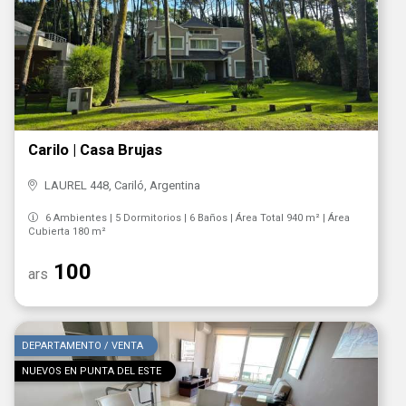
Carilo | Casa Brujas
LAUREL 448, Cariló, Argentina
6 Ambientes | 5 Dormitorios | 6 Baños | Área Total 940 m² | Área
Cubierta 180 m²
100
ars
DEPARTAMENTO / VENTA
NUEVOS EN PUNTA DEL ESTE