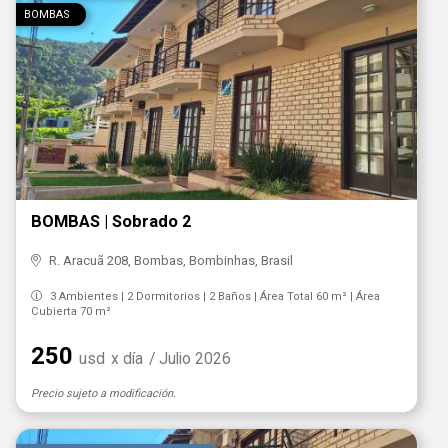
BOMBAS
BOMBAS | Sobrado 2
R. Aracuã 208, Bombas, Bombinhas, Brasil
3 Ambientes | 2 Dormitorios | 2 Baños | Área Total 60 m² | Área
Cubierta 70 m²
250
usd
x día
/ Julio 2026
Precio sujeto a modificación.