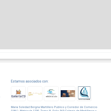
Estamos asociados con:
.
Maria Soledad Bergna Martillero Publico y Corredor de Comercio
(UNL). Matricula 1230, Tomo III, Folio 563 Colegio de Martilleros y