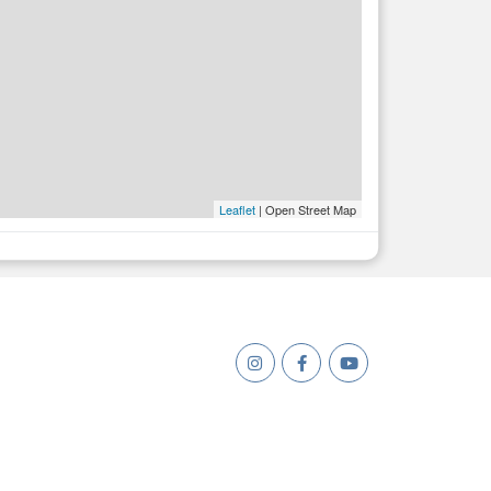
Leaflet
| Open Street Map