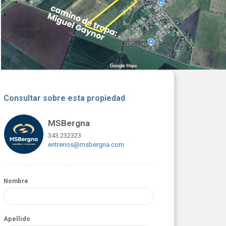
Consultar sobre esta propiedad
MSBergna
343 232323
entrerios@msbergna.com
Nombre
Apellido