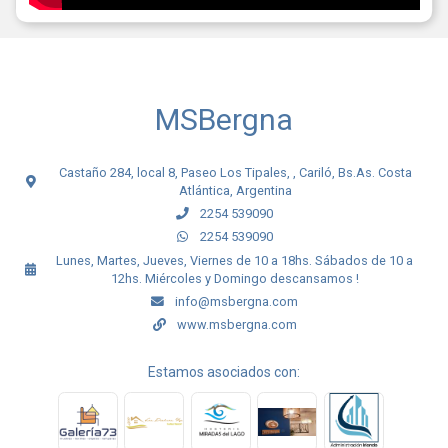
MSBergna
Castaño 284, local 8, Paseo Los Tipales, , Cariló, Bs.As. Costa
Atlántica, Argentina
2254 539090
2254 539090
Lunes, Martes, Jueves, Viernes de 10 a 18hs. Sábados de 10 a
12hs. Miércoles y Domingo descansamos !
info@msbergna.com
www.msbergna.com
Estamos asociados con: