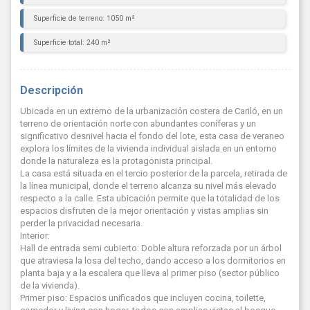
Superficie de terreno: 1050 m²
Superficie total: 240 m²
Descripción
Ubicada en un extremo de la urbanización costera de Cariló, en un
terreno de orientación norte con abundantes coníferas y un
significativo desnivel hacia el fondo del lote, esta casa de veraneo
explora los límites de la vivienda individual aislada en un entorno
donde la naturaleza es la protagonista principal.
La casa está situada en el tercio posterior de la parcela, retirada de
la línea municipal, donde el terreno alcanza su nivel más elevado
respecto a la calle. Esta ubicación permite que la totalidad de los
espacios disfruten de la mejor orientación y vistas amplias sin
perder la privacidad necesaria.
Interior:
Hall de entrada semi cubierto: Doble altura reforzada por un árbol
que atraviesa la losa del techo, dando acceso a los dormitorios en
planta baja y a la escalera que lleva al primer piso (sector público
de la vivienda).
Primer piso: Espacios unificados que incluyen cocina, toilette,