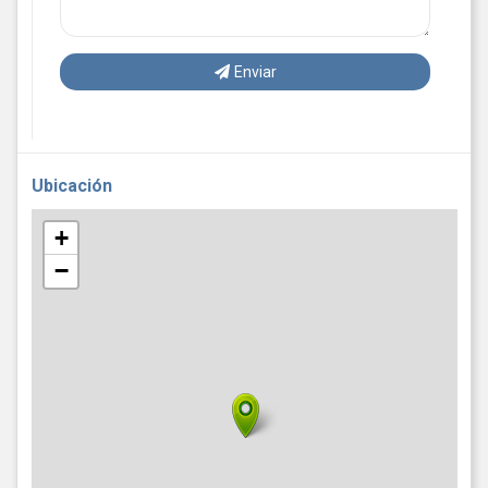
Enviar
Ubicación
+
−