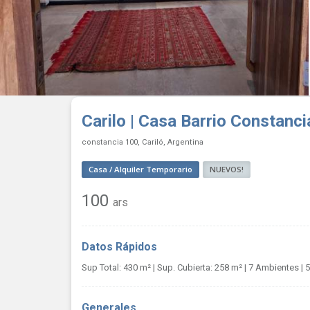
Carilo | Casa Barrio Constanc
constancia 100, Cariló, Argentina
Casa / Alquiler Temporario
NUEVOS!
100
ars
Datos Rápidos
Sup Total: 430 m²
| Sup. Cubierta: 258 m²
| 7 Ambientes
| 
Generales