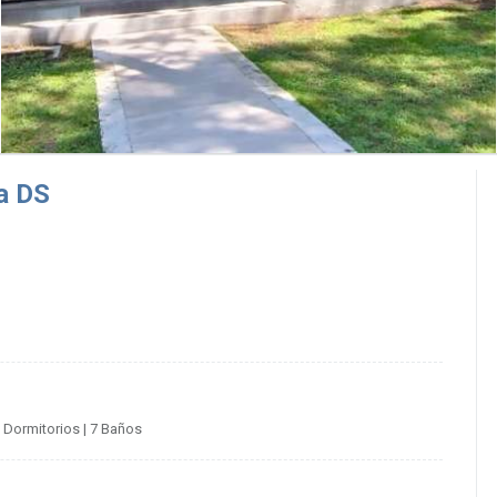
ia DS
5 Dormitorios
| 7 Baños