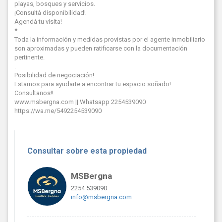
playas, bosques y servicios.
¡Consultá disponibilidad!
Agendá tu visita!
*
Toda la información y medidas provistas por el agente inmobiliario
son aproximadas y pueden ratificarse con la documentación
pertinente.
.
Posibilidad de negociación!
Estamos para ayudarte a encontrar tu espacio soñado!
Consultanos!!
www.msbergna.com || Whatsapp 2254539090
https://wa.me/5492254539090
Consultar sobre esta propiedad
MSBergna
2254 539090
info@msbergna.com