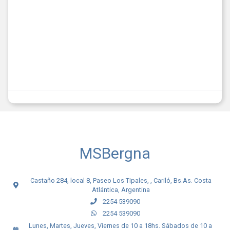
MSBergna
Castaño 284, local 8, Paseo Los Tipales, , Cariló, Bs.As. Costa
Atlántica, Argentina
2254 539090
2254 539090
Lunes, Martes, Jueves, Viernes de 10 a 18hs. Sábados de 10 a