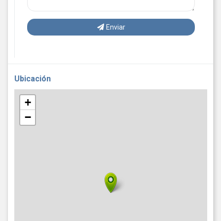
Enviar
Ubicación
+
−