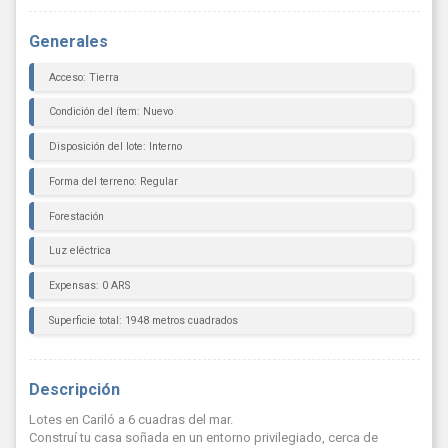
Generales
Acceso: Tierra
Condición del ítem: Nuevo
Disposición del lote: Interno
Forma del terreno: Regular
Forestación
Luz eléctrica
Expensas: 0 ARS
Superficie total: 1948 metros cuadrados
Descripción
Lotes en Cariló a 6 cuadras del mar.
Construí tu casa soñada en un entorno privilegiado, cerca de