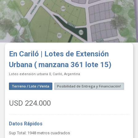
En Cariló | Lotes de Extensión
Urbana ( manzana 361 lote 15)
Loteo extensión urbana 0, Cariló, Argentina
Terreno / Lote / Venta
Posibilidad de Entrega y Financiación!
USD 224.000
Datos Rápidos
Sup Total: 1948 metros cuadrados