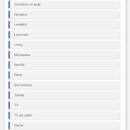
Dormitorio en suite
Heladera
Lavadero
Lavarropa
Living
Microondas
Parrilla
Pileta
Solo familias
Toilette
TV
TV por cable
Vajilla