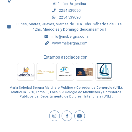
Atlántica, Argentina
2254 539090
2254 539090
Lunes, Martes, Jueves, Viernes de 10 a 18hs. Sábados de 10 a
12hs. Miércoles y Domingo descansamos !
info@msbergna.com
www.msbergna.com
Estamos asociados con:
Maria Soledad Bergna Martillero Publico y Corredor de Comercio (UNL).
Matricula 1230, Tomo III, Folio 563 Colegio de Martilleros y Corredores
Públicos del Departamento de Dolores . Interiorista (UNL) .