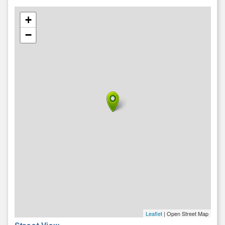
+
−
Leaflet
| Open Street Map