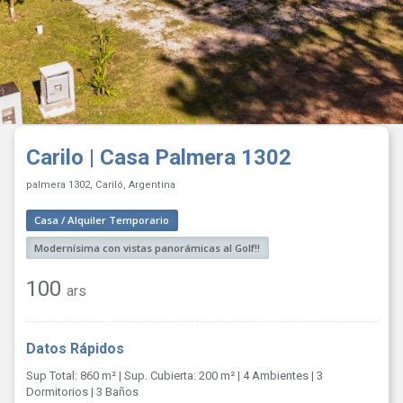
Carilo | Casa Palmera 1302
palmera 1302, Cariló, Argentina
Casa / Alquiler Temporario
Modernísima con vistas panorámicas al Golf!!
100
ars
Datos Rápidos
Sup Total: 860 m²
| Sup. Cubierta: 200 m²
| 4 Ambientes
| 3
Dormitorios
| 3 Baños