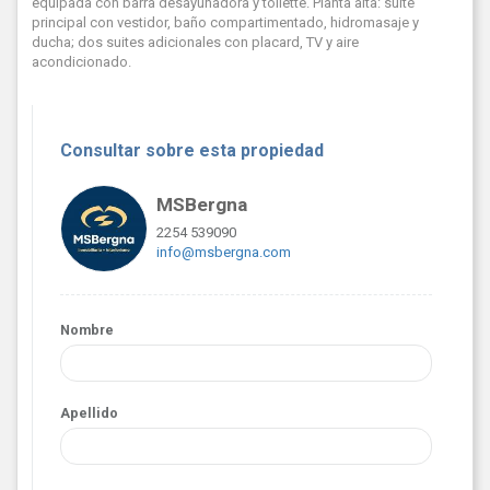
equipada con barra desayunadora y toilette. Planta alta: suite
principal con vestidor, baño compartimentado, hidromasaje y
ducha; dos suites adicionales con placard, TV y aire
acondicionado.
Consultar sobre esta propiedad
MSBergna
2254 539090
info@msbergna.com
Nombre
Apellido