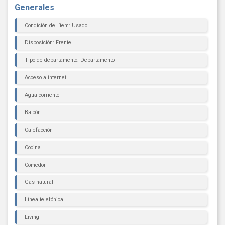
Generales
Condición del ítem: Usado
Disposición: Frente
Tipo de departamento: Departamento
Acceso a internet
Agua corriente
Balcón
Calefacción
Cocina
Comedor
Gas natural
Línea telefónica
Living