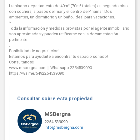
Luminoso departamento de 40m² (70m² totales) en segundo piso
con cochera, a pasos del mar y el centro de Pinamar. Dos
ambientes, un dormitorio y un baño. Ideal para vacaciones.
*
Toda la información y medidas provistas por el agente inmobiliario
son aproximadas y pueden ratificarse con la documentación
pertinente.
.
Posibilidad de negociación!
Estamos para ayudarte a encontrar tu espacio soñado!
Consultanos!!
www.msbergna.com || Whatsapp 2254539090
https://wa.me/5492254539090
Consultar sobre esta propiedad
MSBergna
2254 539090
info@msbergna.com