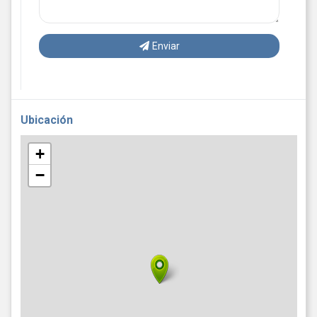
Enviar
Ubicación
+
−